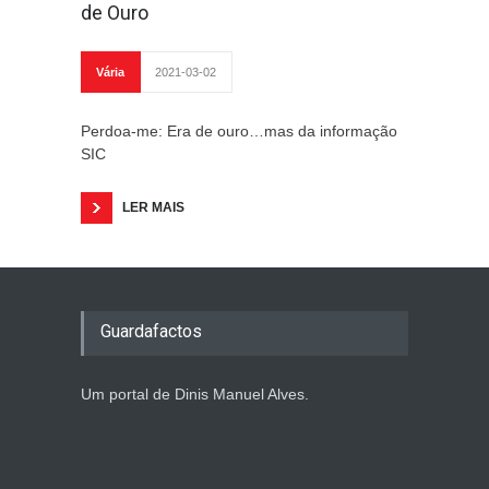
de Ouro
Vária
2021-03-02
Perdoa-me: Era de ouro…mas da informação
SIC
LER MAIS
Guardafactos
Um portal de Dinis Manuel Alves.