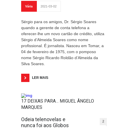
Vária
2021-03-02
Sérgio para os amigos, Dr. Sérgio Soares
quando a gerente de conta telefona a
oferecer-lhe um novo cartão de crédito, utiliza
Sérgio d’Almeida Soares como nome
profissional. É jornalista. Nasceu em Tomar, a
04 de fevereiro de 1975, com o pomposo
nome Sérgio Ricardo Roldão d’Almeida da
Silva Soares.
LER MAIS
17 DEIXAS PARA… MIGUEL ÂNGELO
MARQUES
Odeia telenovelas e
2
nunca foi aos Globos