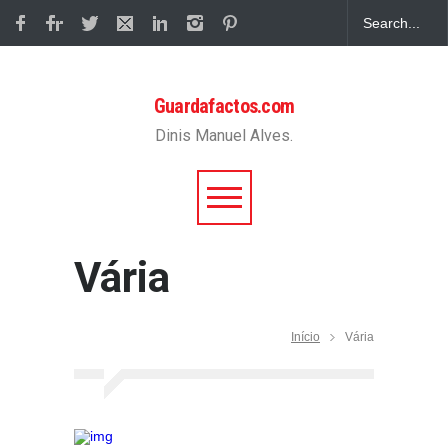
Guardafactos.com
Dinis Manuel Alves.
Vária
Início
Vária