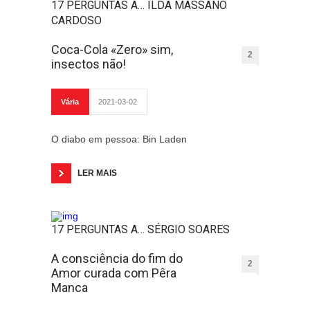
17 PERGUNTAS A… ILDA MASSANO
CARDOSO
Coca-Cola «Zero» sim,
2
insectos não!
Vária
2021-03-02
O diabo em pessoa: Bin Laden
LER MAIS
17 PERGUNTAS A… SÉRGIO SOARES
A consciência do fim do
2
Amor curada com Pêra
Manca