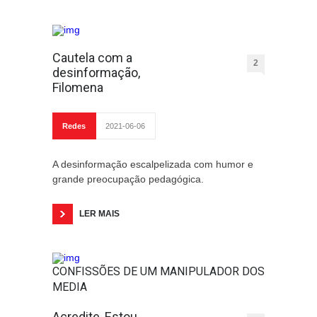
Cautela com a
2
desinformação,
Filomena
Redes
2021-06-06
A desinformação escalpelizada com humor e
grande preocupação pedagógica.
LER MAIS
CONFISSÕES DE UM MANIPULADOR DOS
MEDIA
Acredite, Estou