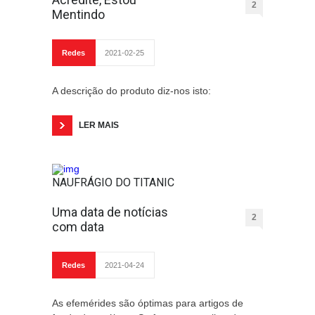
2
Mentindo
Redes
2021-02-25
A descrição do produto diz-nos isto:
LER MAIS
NAUFRÁGIO DO TITANIC
Uma data de notícias
2
com data
Redes
2021-04-24
As efemérides são óptimas para artigos de