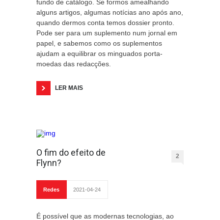
fundo de catálogo. Se formos amealhando
alguns artigos, algumas notícias ano após ano,
quando dermos conta temos dossier pronto.
Pode ser para um suplemento num jornal em
papel, e sabemos como os suplementos
ajudam a equilibrar os minguados porta-
moedas das redacções.
LER MAIS
O fim do efeito de
2
Flynn?
Redes
2021-04-24
É possível que as modernas tecnologias, ao