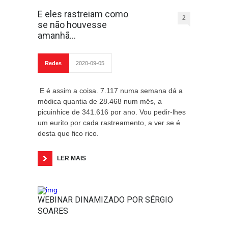
E eles rastreiam como
2
se não houvesse
amanhã…
Redes
2020-09-05
E é assim a coisa. 7.117 numa semana dá a
módica quantia de 28.468 num mês, a
picuinhice de 341.616 por ano. Vou pedir-lhes
um eurito por cada rastreamento, a ver se é
desta que fico rico.
LER MAIS
WEBINAR DINAMIZADO POR SÉRGIO
SOARES