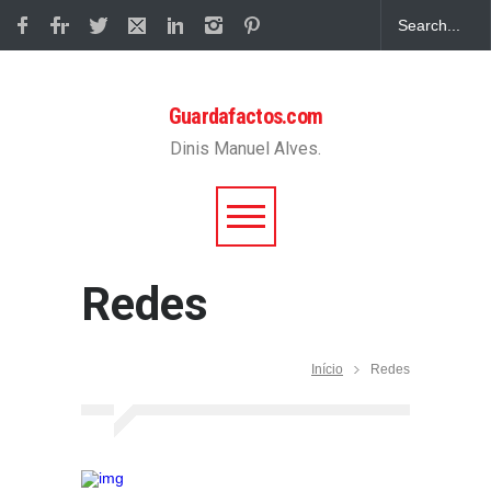
Guardafactos.com
Dinis Manuel Alves.
Redes
Início
Redes