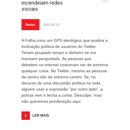
incendeiam redes
sociais
Redes
2021-01-12
A Folha criou um GPS ideológico que analisa a
inclinação política de usuários do Twitter.
Teriam poupado tempo e dinheiro se me
tivessem perguntado. As pessoas que
debatem na internet costumam ser de extrema
qualquer coisa. No Twitter, mesmo as pessoas
de centro são de extremo centro. Se, no
decurso de uma discussão política na rede,
alguém usar a expressão "por outro lado", a
polícia vem e fecha a conta. Desculpe, mas
não queremos ponderação aqui.
LER MAIS