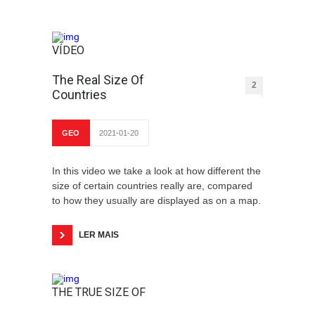
VÍDEO
The Real Size Of
2
Countries
GEO
2021-01-20
In this video we take a look at how different the
size of certain countries really are, compared
to how they usually are displayed as on a map.
LER MAIS
THE TRUE SIZE OF