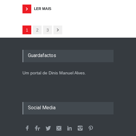
LER MAIS
1
2
3
Guardafactos
Um portal de Dinis Manuel Alves.
Social Media