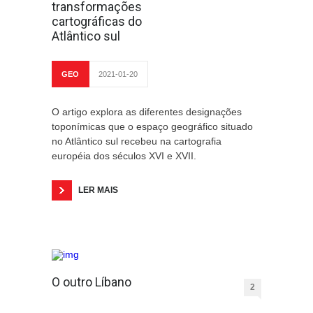
transformações
cartográficas do
Atlântico sul
GEO
2021-01-20
O artigo explora as diferentes designações
toponímicas que o espaço geográfico situado
no Atlântico sul recebeu na cartografia
européia dos séculos XVI e XVII.
LER MAIS
O outro Líbano
2