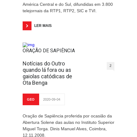
América Central e do Sul, difundidas em 3.800
telejornais da RTP1, RTP2, SIC e TVI.
LER MAIS
ORAÇÃO DE SAPIÊNCIA
Notícias do Outro
2
quando lá fora ou as
gaiolas catódicas de
Ota Benga
GEO
2020-09-04
Oração de Sapiência proferida por ocasião da
Abertura Solene das aulas no Instituto Superior
Miguel Torga. Dinis Manuel Alves, Coimbra,
12.11.2008.