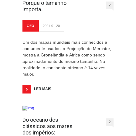
Porque o tamanho
2
importa...
GEO
2021-01-20
Um dos mapas mundiais mais conhecidos e
comumente usados, a Projecção de Mercator,
mostra a Gronelândia e África como sendo
aproximadamente do mesmo tamanho. Na
realidade, o continente africano é 14 vezes
maior.
LER MAIS
Do oceano dos
2
clássicos aos mares
dos impérios: