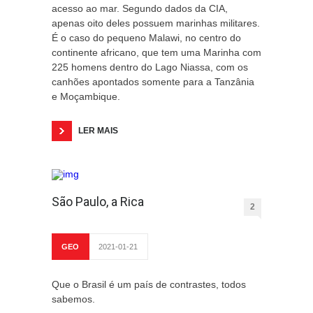
acesso ao mar. Segundo dados da CIA,
apenas oito deles possuem marinhas militares.
É o caso do pequeno Malawi, no centro do
continente africano, que tem uma Marinha com
225 homens dentro do Lago Niassa, com os
canhões apontados somente para a Tanzânia
e Moçambique.
LER MAIS
São Paulo, a Rica
2
GEO
2021-01-21
Que o Brasil é um país de contrastes, todos
sabemos.