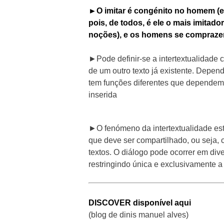
►O imitar é congénito no homem (e 
pois, de todos, é ele o mais imitado
noções), e os homens se comprazem 
►Pode definir-se a intertextualidade 
de um outro texto já existente. Depend
tem funções diferentes que dependem 
inserida
►O fenómeno da intertextualidade es
que deve ser compartilhado, ou seja,
textos. O diálogo pode ocorrer em di
restringindo única e exclusivamente a t
DISCOVER disponível aqui
(blog de dinis manuel alves)