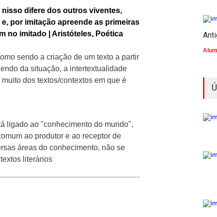
nisso difere dos outros viventes,
r e, por imitação apreende as primeiras
no imitado | Aristóteles, Poética
Ant
Alum
como sendo a criação de um texto a partir
endo da situação, a intertextualidade
muito dos textos/contextos em que é
Ú
tá ligado ao "conhecimento do mundo",
 comum ao produtor e ao receptor de
versas áreas do conhecimento, não se
extos literários