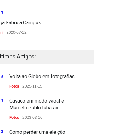
iga Fábrica Campos
ni
2020-07-12
ltimos Artigos:
Volta ao Globo em fotografias
Fotos
2025-11-15
Cavaco em modo vagal e
Marcelo estilo tubarão
Fotos
2023-03-10
Como perder uma eleição