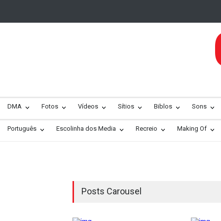
DMA
Fotos
Vídeos
Sítios
Biblos
Sons
Português
Escolinha dos Media
Recreio
Making Of
Posts Carousel