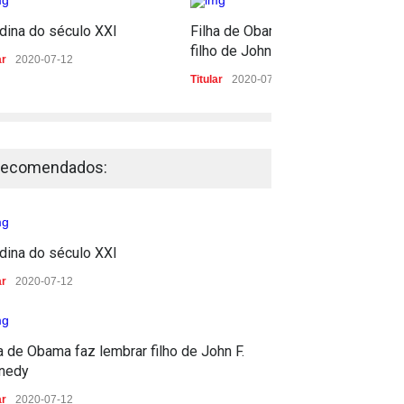
dina do século XXI
Filha de Obama faz lembrar
filho de John F. Kennedy
ar
2020-07-12
Titular
2020-07-12
ecomendados:
dina do século XXI
ar
2020-07-12
a de Obama faz lembrar filho de John F.
nedy
ar
2020-07-12