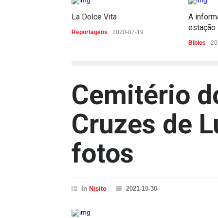
La Dolce Vita
A inform
estação
Reportagens
2020-07-19
Biblos
20
Cemitério d
Cruzes de L
fotos
In
Nisito
2021-10-30