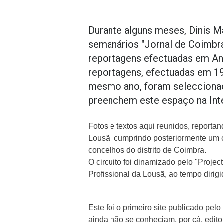
Durante alguns meses, Dinis M
semanários "Jornal de Coimbra"
reportagens efectuadas em Ang
reportagens, efectuadas em 19
mesmo ano, foram seleccionad
preenchem este espaço na Inte
Fotos e textos aqui reunidos, reporta
Lousã, cumprindo posteriormente um ci
concelhos do distrito de Coimbra.
O circuito foi dinamizado pelo "Pro
Profissional da Lousã, ao tempo dirigi
Este foi o primeiro site publicado pel
ainda não se conheciam, por cá, edit