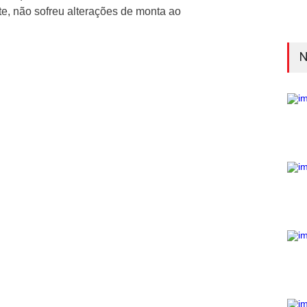
nte, não sofreu alterações de monta ao
N