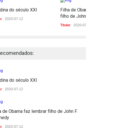
dina do século XXI
Filha de Obama faz lembrar
filho de John F. Kennedy
ar
2020-07-12
Titular
2020-07-12
ecomendados:
dina do século XXI
ar
2020-07-12
a de Obama faz lembrar filho de John F.
nedy
ar
2020-07-12