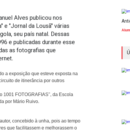
anuel Alves publicou nos
Ant
 e "Jornal da Lousã" várias
Alum
ola, seu país natal. Dessas
96 e publicadas durante esse
as as fotografias que
Ú
rnet.
ndo a exposição que esteve exposta na
rcuito de itinerância por outros
jecto 1001 FOTOGRAFIAS", da Escola
da por Mário Ruivo.
o autor, concebido à unha, pois ao tempo
ores que facilitassem e melhorassem o