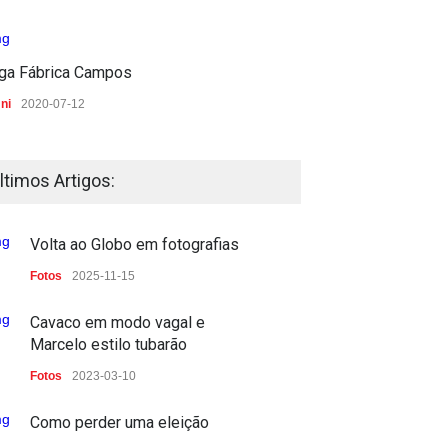
iga Fábrica Campos
ni
2020-07-12
ltimos Artigos:
Volta ao Globo em fotografias
Fotos
2025-11-15
Cavaco em modo vagal e
Marcelo estilo tubarão
Fotos
2023-03-10
Como perder uma eleição