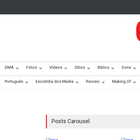
DMA
Fotos
Vídeos
Sítios
Biblos
Sons
Português
Escolinha dos Media
Recreio
Making Of
Posts Carousel