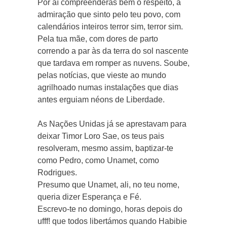
Por aí compreenderás bem o respeito, a
admiração que sinto pelo teu povo, com
calendários inteiros terror sim, terror sim.
Pela tua mãe, com dores de parto
correndo a par às da terra do sol nascente
que tardava em romper as nuvens. Soube,
pelas notícias, que vieste ao mundo
agrilhoado numas instalações que dias
antes erguiam néons de Liberdade.
As Nações Unidas já se aprestavam para
deixar Timor Loro Sae, os teus pais
resolveram, mesmo assim, baptizar-te
como Pedro, como Unamet, como
Rodrigues.
Presumo que Unamet, ali, no teu nome,
queria dizer Esperança e Fé.
Escrevo-te no domingo, horas depois do
ufff! que todos libertámos quando Habibie