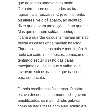
que ao tempo andavam na moda.
Do bairro pobre quase todos os brancos
fugiram, aterrorizados. O jovem tenente,
ou alferes, veio cá abaixo, ao alcatrão,
dizer que davam protecção até ao quartel.
Mas que nenhum soldado português
ficaria a guardar os que teimavam em não
deixar as casas onde haviam nascido.
Fiquei, com os meus pais e meu irmão. A
noite cai cedo, nos trópicos, começámo-la
tentando seguir o rasto das balas
tracejantes ou coisa que o valha, que
lavravam sulcos na noite que nascera
para ser pacata.
Depois recolhemos às camas. O bairro
estava deserto, os murmúrios chegavam
amplificados, os matrindindis grilavam
como se nada fosse com eles, aquilo era