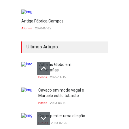
Antiga Fábrica Campos
Alumni
2020-07-12
Últimos Artigos:
Volta ao Globo em
fotografias
Fotos
2025-11-15
Cavaco em modo vagal e
Marcelo estilo tubarão
Fotos
2023-03-10
Como perder uma eleição
Biblos
2023-02-26