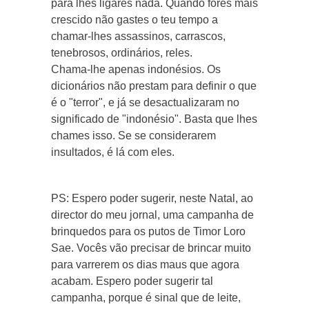
para lhes ligares nada. Quando fores mais
crescido não gastes o teu tempo a
chamar-lhes assassinos, carrascos,
tenebrosos, ordinários, reles.
Chama-lhe apenas indonésios. Os
dicionários não prestam para definir o que
é o "terror", e já se desactualizaram no
significado de "indonésio". Basta que lhes
chames isso. Se se considerarem
insultados, é lá com eles.
PS: Espero poder sugerir, neste Natal, ao
director do meu jornal, uma campanha de
brinquedos para os putos de Timor Loro
Sae. Vocês vão precisar de brincar muito
para varrerem os dias maus que agora
acabam. Espero poder sugerir tal
campanha, porque é sinal que de leite,