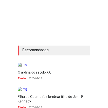
Recomendados:
O ardina do século XXI
Titular
2020-07-12
Filha de Obama faz lembrar filho de John F.
Kennedy
Titular
2020-07-12