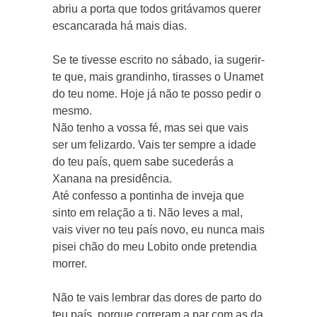
abriu a porta que todos gritávamos querer
escancarada há mais dias.
Se te tivesse escrito no sábado, ia sugerir-
te que, mais grandinho, tirasses o Unamet
do teu nome. Hoje já não te posso pedir o
mesmo.
Não tenho a vossa fé, mas sei que vais
ser um felizardo. Vais ter sempre a idade
do teu país, quem sabe sucederás a
Xanana na presidência.
Até confesso a pontinha de inveja que
sinto em relação a ti. Não leves a mal,
vais viver no teu país novo, eu nunca mais
pisei chão do meu Lobito onde pretendia
morrer.
Não te vais lembrar das dores de parto do
teu país, porque correram a par com as da