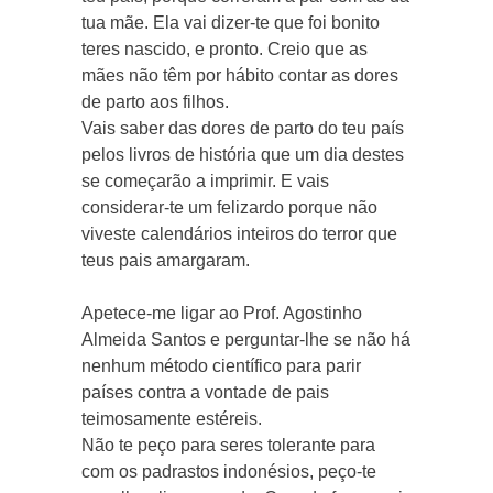
tua mãe. Ela vai dizer-te que foi bonito
teres nascido, e pronto. Creio que as
mães não têm por hábito contar as dores
de parto aos filhos.
Vais saber das dores de parto do teu país
pelos livros de história que um dia destes
se começarão a imprimir. E vais
considerar-te um felizardo porque não
viveste calendários inteiros do terror que
teus pais amargaram.
Apetece-me ligar ao Prof. Agostinho
Almeida Santos e perguntar-lhe se não há
nenhum método científico para parir
países contra a vontade de pais
teimosamente estéreis.
Não te peço para seres tolerante para
com os padrastos indonésios, peço-te