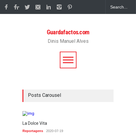
Guardafactos.com
Dinis Manuel Alves
Posts Carousel
La Dolce Vita
A info
Reportagens
2020-07-19
Biblos