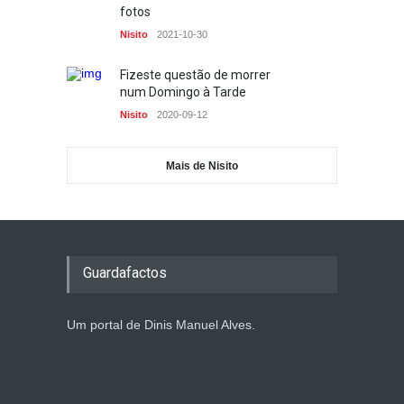
fotos
Nisito
2021-10-30
Fizeste questão de morrer
num Domingo à Tarde
Nisito
2020-09-12
Mais de Nisito
Guardafactos
Um portal de Dinis Manuel Alves.