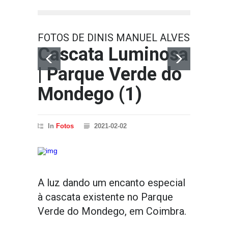
Retro
FOTOS DE DINIS MANUEL ALVES
Cascata Luminosa
| Parque Verde do
Mondego (1)
In
Fotos
2021-02-02
A luz dando um encanto especial
à cascata existente no Parque
Verde do Mondego, em Coimbra.