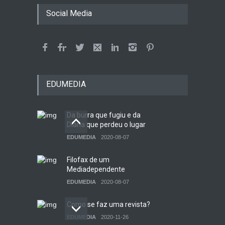
Social Media
EDUMEDIA
Da burra que fugiu e da
Diana que perdeu o lugar
EDUMEDIA
2020-08-07
Filofax de um
Mediadependente
EDUMEDIA
2020-08-07
Como se faz uma revista?
EDUMEDIA
2020-11-26