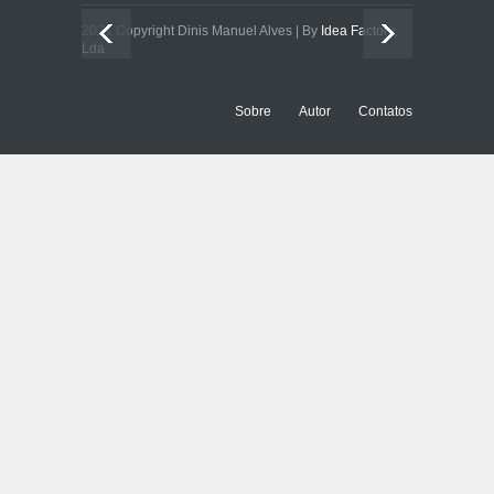
2021 Copyright Dinis Manuel Alves | By
Idea Factory,
Lda
Sobre
Autor
Contatos