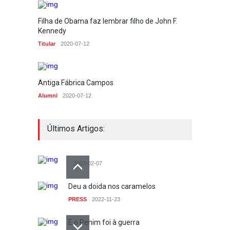
Filha de Obama faz lembrar filho de John F.
Kennedy
Titular
2020-07-12
Antiga Fábrica Campos
Alumni
2020-07-12
Últimos Artigos:
2023-02-07
Deu a doida nos caramelos
PRESS
2022-11-23
E o Penim foi à guerra