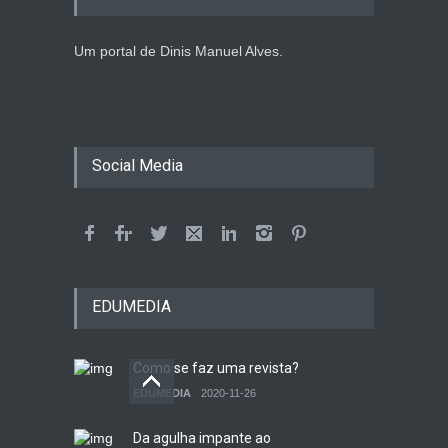
Um portal de Dinis Manuel Alves.
Social Media
EDUMEDIA
Como se faz uma revista?
EDUMEDIA
2020-11-26
Da agulha impante ao