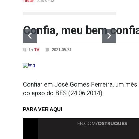
Titular
2020-07-12
Confia, meu bem confia
In
TV
2021-05-31
Confiar em José Gomes Ferreira, um mês 
colapso do BES (24.06.2014)
PARA VER AQUI