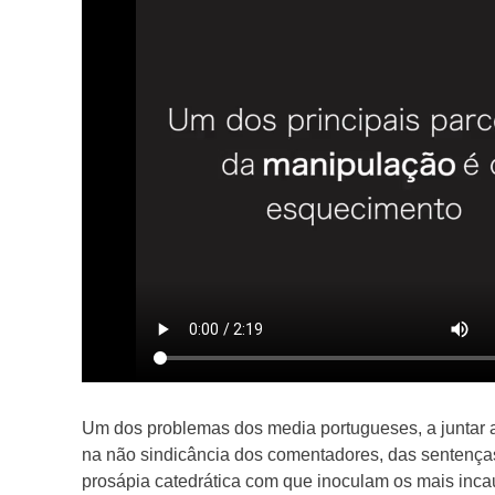
Um dos problemas dos media portugueses, a juntar a
na não sindicância dos comentadores, das sentença
prosápia catedrática com que inoculam os mais inca