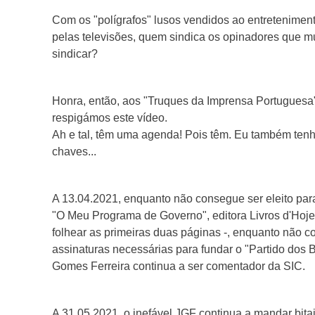
Com os "polígrafos" lusos vendidos ao entretenimen
pelas televisões, quem sindica os opinadores que m
sindicar?
Honra, então, aos "Truques da Imprensa Portuguesa
respigámos este vídeo.
Ah e tal, têm uma agenda! Pois têm. Eu também tenh
chaves...
A 13.04.2021, enquanto não consegue ser eleito para 1
"O Meu Programa de Governo", editora Livros d'Hoje
folhear as primeiras duas páginas -, enquanto não 
assinaturas necessárias para fundar o "Partido dos B
Gomes Ferreira continua a ser comentador da SIC.
A 31.05.2021, o inefável JGF continua a mandar bitai