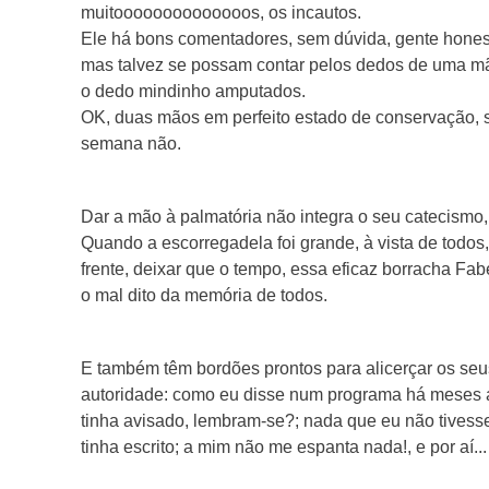
muitoooooooooooooos, os incautos.
Ele há bons comentadores, sem dúvida, gente honest
mas talvez se possam contar pelos dedos de uma m
o dedo mindinho amputados.
OK, duas mãos em perfeito estado de conservação,
semana não.
Dar a mão à palmatória não integra o seu catecismo,
Quando a escorregadela foi grande, à vista de todos
frente, deixar que o tempo, essa eficaz borracha Fab
o mal dito da memória de todos.
E também têm bordões prontos para alicerçar os se
autoridade: como eu disse num programa há meses a
tinha avisado, lembram-se?; nada que eu não tivesse 
tinha escrito; a mim não me espanta nada!, e por aí...