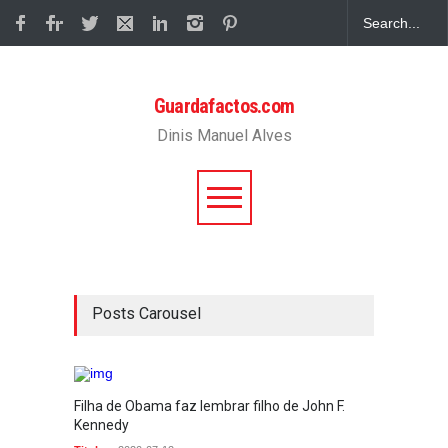
Guardafactos.com
Dinis Manuel Alves
Posts Carousel
Filha de Obama faz lembrar filho de John F.
La Dolc
Kennedy
Reporta