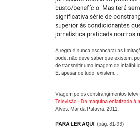
custo/benefício. Mas terá se
significativa série de constr
superior às condicionantes qu
jornalística praticada noutros 
A regra é nunca escancarar as limitaç
pode, não deve saber que existem, po
de transmitir uma imagem de infalibil
E, apesar de tudo, existem...
Viagem pelos constrangimentos televisi
Televisão - Da máquina enfatizada à 
Alves, Mar da Palavra, 2011.
PARA LER AQUI
(pág. 81-93)