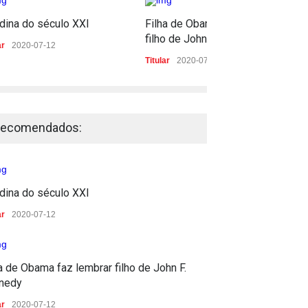
dina do século XXI
Filha de Obama faz lembrar
filho de John F. Kennedy
ar
2020-07-12
Titular
2020-07-12
ecomendados:
dina do século XXI
ar
2020-07-12
a de Obama faz lembrar filho de John F.
nedy
ar
2020-07-12