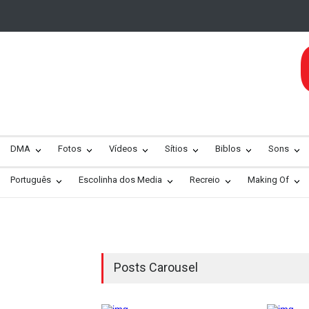
DMA
Fotos
Vídeos
Sítios
Biblos
Sons
Português
Escolinha dos Media
Recreio
Making Of
Posts Carousel