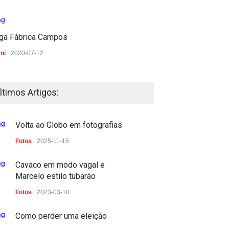
iga Fábrica Campos
ni
2020-07-12
ltimos Artigos:
Volta ao Globo em fotografias
Fotos
2025-11-15
Cavaco em modo vagal e
Marcelo estilo tubarão
Fotos
2023-03-10
Como perder uma eleição